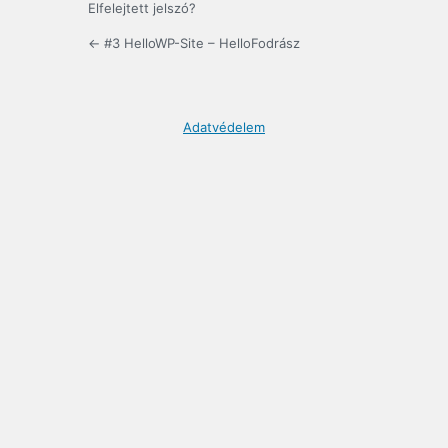
Elfelejtett jelszó?
← #3 HelloWP-Site – HelloFodrász
Adatvédelem