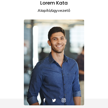
Lorem Kata
Alapító/ügyvezető