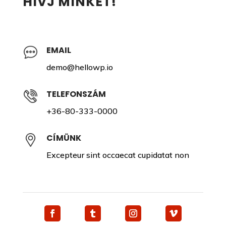
HÍVJ MINKET!
EMAIL
demo@hellowp.io
TELEFONSZÁM
+36-80-333-0000
CÍMÜNK
Excepteur sint occaecat cupidatat non