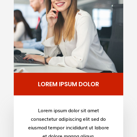
B
LOREM IPSUM DOLOR
Lorem ipsum dolor sit amet
consectetur adipiscing elit sed do
eiusmod tempor incididunt ut labore
et dolore magna aliqua.